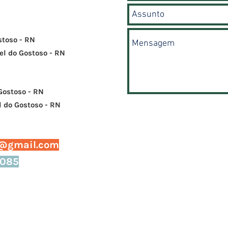
stoso - RN
uel do Gostoso - RN
Gostoso - RN
el do Gostoso - RN
@gmail.com
1085