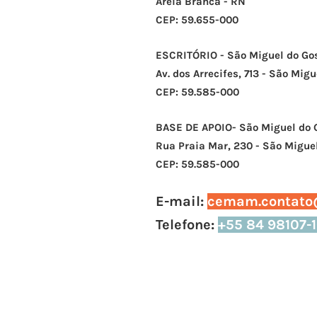
Areia Branca - RN
CEP: 59.655-000
ESCRITÓRIO - ​
São Miguel do Go
Av. dos Arrecifes, 713 - São Mig
CEP: 59.585-000
BASE DE APOIO- São Miguel do 
Rua Praia Mar, 230 - São Migu
CEP: 59.585-000
E-mail:
cemam.contato
Telefone:
+55 84 98107-