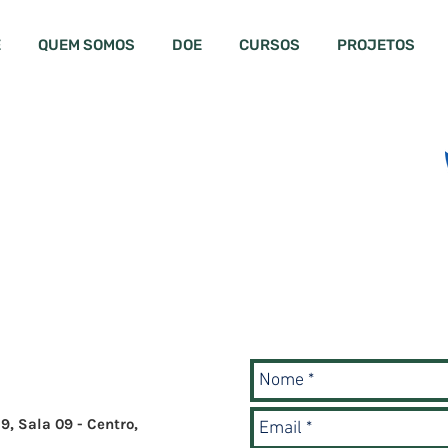
E
QUEM SOMOS
DOE
CURSOS
PROJETOS
SCO
9, Sala 09 - Centro,