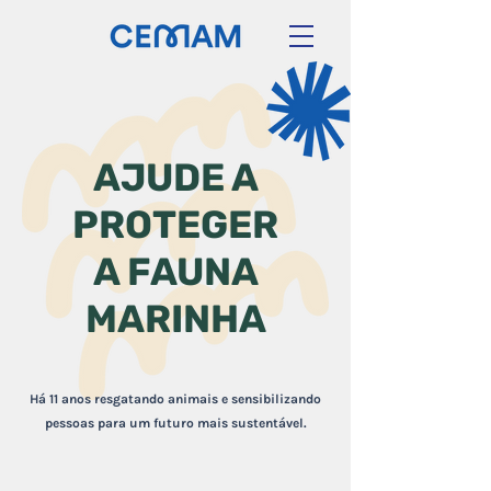
AJUDE A
PROTEGER
A FAUNA
MARINHA
Há 11 anos resgatando animais e sensibilizando
pessoas para um futuro mais sustentável.