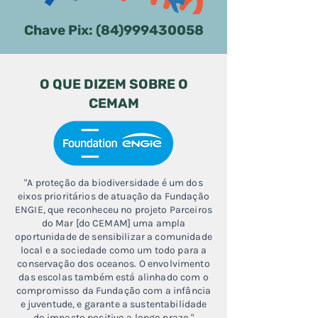
Chave Pix:
(84)999430058
O QUE DIZEM SOBRE O
CEMAM
"
A proteção da biodiversidade é um dos
eixos prioritários de atuação
da Fundação
EN
GIE, que reconheceu no projeto Parceiros
do Mar [do CEMAM] uma ampla
oportunidade de sensibilizar a comunidade
local e a sociedade como um todo para a
conservação dos oceanos. O envolvimento
das escolas também está alinhado com o
compromisso da Fundação com a infância
e juventude, e garante a sustentabilidade
do impacto positivo a longo prazo."