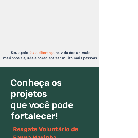
Seu apoio
faz a diferença
na vida dos animais
marinhos e ajuda a conscientizar muito mais pessoas.
Conheça os
projetos
que você pode
fortalecer!
Resgate Voluntário de
Fauna Marinha