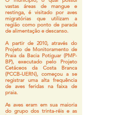
O município, o qual possui
vastas áreas de mangue e
restinga, é visitado por aves
migratórias que utilizam a
região como ponto de parada
de alimentação e descanso.
A partir de 2010, através do
Projeto de Monitoramento de
Praia da Bacia Potiguar (PMP-
BP), executado pelo Projeto
Cetáceos da Costa Branca
(PCCB-UERN), começou a se
registrar uma alta frequência
de aves feridas na faixa de
praia.
As aves eram em sua maioria
do grupo dos trinta-réis e as