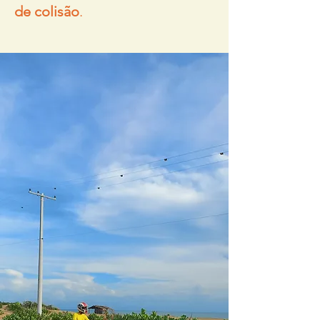
de colisão
.