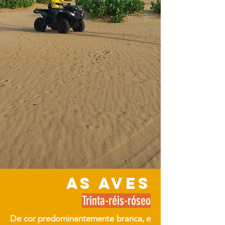
as aves
Trinta-réis-róseo
De cor predominantemente branca, e