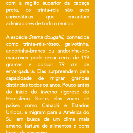
com a região superior da cabeça
preta, os trinta-réis são aves
carismáticas que encantam
admiradores de todo o mundo.
A espécie
Sterna dougallii,
conhecida
como trinta-réis-róseo, gaivotinha,
andorinha-branca ou andorinha-do-
mar-rósea pode pesar cerca de 119
gramas e possuir 79 cm de
envergadura. Elas surpreendem pela
capacidade de migrar grandes
distâncias todos os anos. Pouco antes
do início do inverno rigoroso do
Hemisfério Norte, elas voam de
países como Canadá e Estados
Unidos, e migram para a América do
Sul em busca de um clima mais
ameno, fartura de alimentos e bons
locais de descanso.