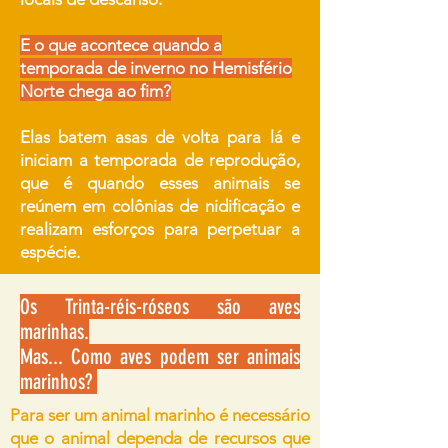
E o que acontece quando a
temporada de inverno no Hemisfério
Norte chega ao fim?
Elas batem asas de volta para lá e
iniciam a temporada de reprodução,
que é quando esses animais se
reúnem em colônias de nidificação e
realizam esforços para perpetuar a
espécie.
Os Trinta-réis-róseos são aves
marinhas.
Mas... Como aves podem ser animais
marinhos?
Para ser um animal marinho é necessário
que o animal dependa de recursos que